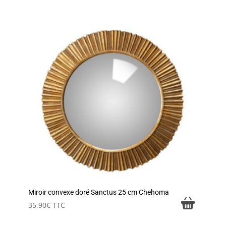
Miroir convexe doré Sanctus 25 cm Chehoma
35,90
€
TTC