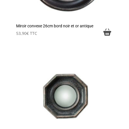
Miroir convexe 26cm bord noir et or antique
53,90
€
TTC