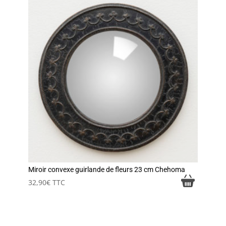
Miroir convexe guirlande de fleurs 23 cm Chehoma
32,90
€
TTC