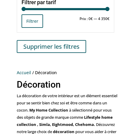
Filtrer par tarif
Prix
Prix
Prix :
0€
—
4 350€
Filtrer
min
max
Supprimer les filtres
Accueil
/ Décoration
Décoration
La décoration de votre intérieur est un élément essentiel
pour se sentir bien chez soi et être comme dans un
cocon.
My Home Collection
à sélectionné pour vous
des objets de grande marque comme
Lifestyle home
collection
, Simla, Eightmood, Chehoma.
Découvrez
notre large choix de
décoration
pour vous aider à créer