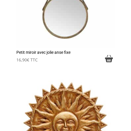
Petit miroir avec jolie anse fixe
16,90
€
TTC