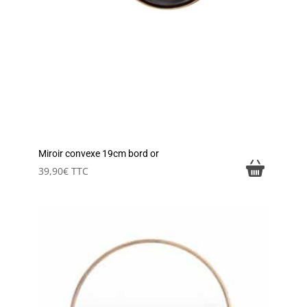
Miroir convexe 19cm bord or
39,90
€
TTC