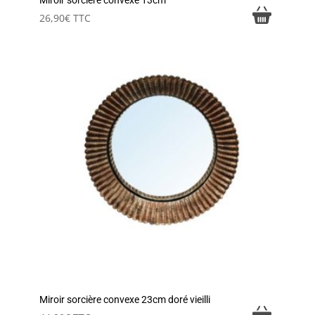
Miroir sorcière convexe 13cm
26,90
€
TTC
Miroir sorcière convexe 23cm doré vieilli