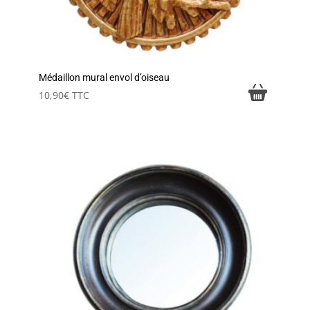
Médaillon mural envol d’oiseau
10,90
€
TTC