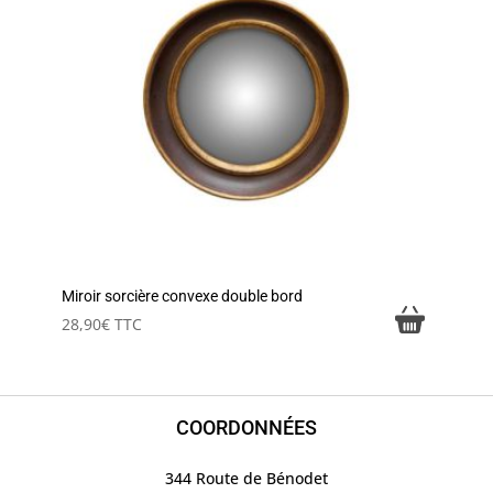
Miroir sorcière convexe double bord
28,90
€
TTC
COORDONNÉES
344 Route de Bénodet