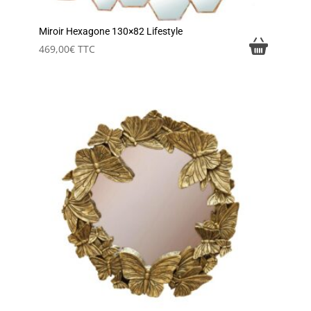
Miroir Hexagone 130×82 Lifestyle
469,00
€
TTC