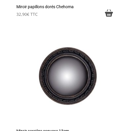
Miroir papillons dorés Chehoma
32,90
€
TTC