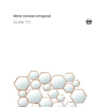
Miroir convexe octogonal
26,90
€
TTC