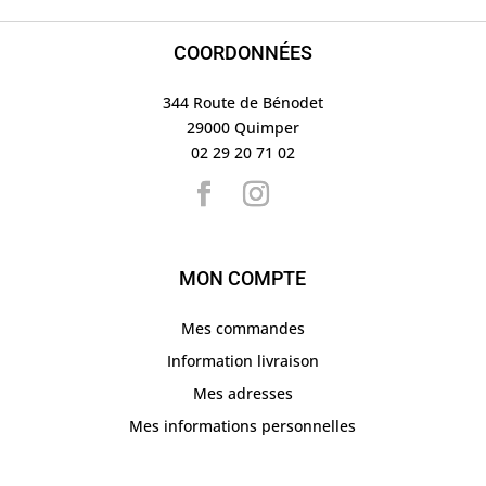
COORDONNÉES
344 Route de Bénodet
29000 Quimper
02 29 20 71 02
MON COMPTE
Mes commandes
Information livraison
Mes adresses
Mes informations personnelles