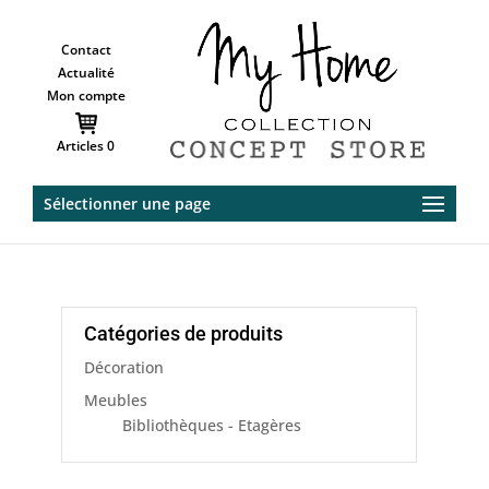
Contact
Actualité
Mon compte
Articles 0
Sélectionner une page
Catégories de produits
Décoration
Meubles
Bibliothèques - Etagères