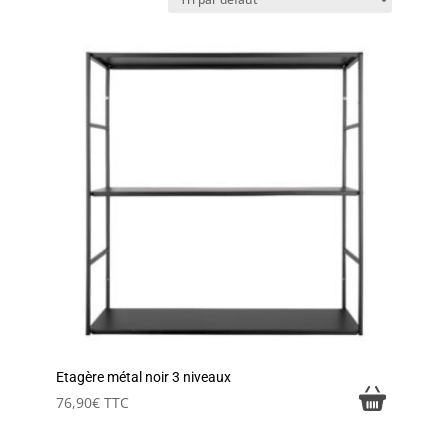
Etagère métal noir 3 niveaux
76,90
€
TTC