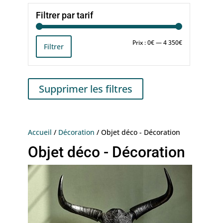
Filtrer par tarif
Prix
Prix
Prix :
0€
—
4 350€
Filtrer
min
max
Supprimer les filtres
Accueil
/
Décoration
/ Objet déco - Décoration
Objet déco - Décoration