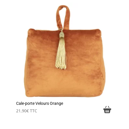
Cale-porte Velours Orange
21,90
€
TTC