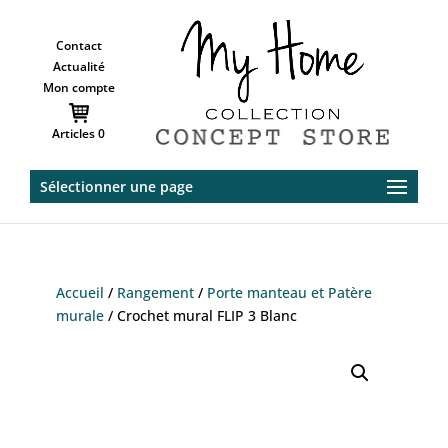
Contact
Actualité
Mon compte
Articles 0
Sélectionner une page
Accueil
/
Rangement
/
Porte manteau et Patère
murale
/ Crochet mural FLIP 3 Blanc