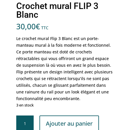
Crochet mural FLIP 3
Blanc
30,00
€
TTC
Le crochet mural Flip 3 Blanc est un porte-
manteau mural à la fois moderne et fonctionnel.
Ce porte manteau est doté de crochets
rétractables qui vous offriront un grand espace
de suspension là où vous en avez le plus besoin.
Flip présente un design intelligent avec plusieurs
crochets qui se rétractent lorsqu’ils ne sont pas
utilisés, chacun se glissant parfaitement dans
une rainure du rail pour un look élégant et une
fonctionnalité peu encombrante.
3 en stock
quantité
Ajouter au panier
de