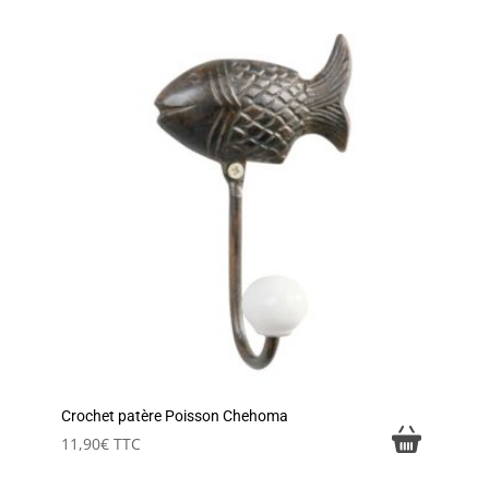
Crochet patère Poisson Chehoma
11,90
€
TTC