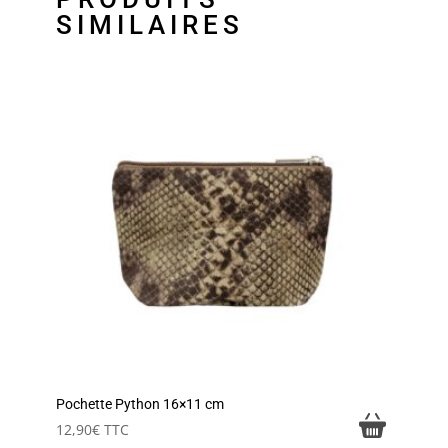
SIMILAIRES
Pochette Python 16×11 cm
12,90
€
TTC