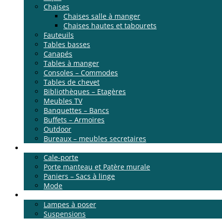
Chaises
Chaises salle à manger
Chaises hautes et tabourets
Fauteuils
Tables basses
Canapés
Tables à manger
Consoles – Commodes
Tables de chevet
Bibliothèques – Etagères
Meubles TV
Banquettes – Bancs
Buffets – Armoires
Outdoor
Bureaux – meubles secretaires
Rangement
Cale-porte
Porte manteau et Patère murale
Paniers – Sacs à linge
Mode
Luminaire
Lampes à poser
Suspensions