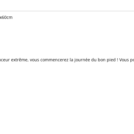
90x60cm
ceur extrême, vous commencerez la journée du bon pied ! Vous p