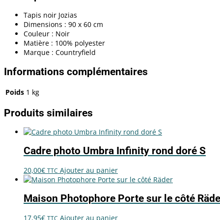
Tapis noir Jozias
Dimensions : 90 x 60 cm
Couleur : Noir
Matière : 100% polyester
Marque : Countryfield
Informations complémentaires
Poids
1 kg
Produits similaires
Cadre photo Umbra Infinity rond doré S
20,00
€
Ajouter au panier
TTC
Maison Photophore Porte sur le côté Räde
17,95
€
Ajouter au panier
TTC